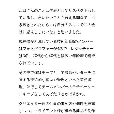
江口さんのことは代表としてリスペクトもし
ているし、言いたいことも言える関係で「引
き抜きされたからには自分のスキルでこの会
社に恩返ししたいな」と思いました。
現在僕が所属している技術部1課のメンバー
はフォトグラファーが4名で、レタッチャー
は3名、20代から40代と幅広い年齢層で構成
されています。
その中で僕はチーフとして撮影やレタッチに
関する技術的な補助や管理といった業務管
理、並行してチームメンバーのモチベーショ
ンキープをしてあげたりとかですかね。
クリエイター達の仕事の進め方や個性を尊重
しつつ、クライアント様が求める商品の制作