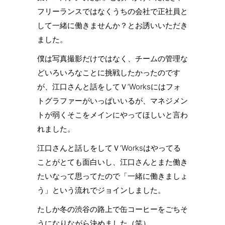
フリーランスではなくうちの会社で正社員と
して一緒に働きませんか？とお誘いいただき
ました。
僕は写真撮影だけではなく、チームの管理な
どいろいろなことに挑戦したかったのです
が、江口さんと話をしてＶ’Worksにはフォ
トグラファーがいっぱいいるが、マネジメン
トが弱くそこをメインにやってほしいと言わ
れました。
江口さんと話しをしてＶ‘Worksはやってる
ことがとても面白いし、江口さんとまた働き
たいなって思ってたので「一緒に働きましょ
う」という流れでジョインしました。
たしか冬の渋谷の路上で缶コーヒーをごちそ
うになりながら決めました（笑）