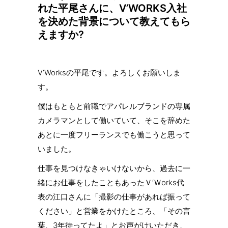
れた平尾さんに、V’WORKS入社
を決めた背景について教えてもら
えますか?
V’Worksの平尾です。よろしくお願いしま
す。
僕はもともと前職でアパレルブランドの専属
カメラマンとして働いていて、そこを辞めた
あとに一度フリーランスでも働こうと思って
いました。
仕事を見つけなきゃいけないから、過去に一
緒にお仕事をしたこともあったＶ‘Ｗorks代
表の江口さんに「撮影の仕事があれば振って
ください」と営業をかけたところ、「その言
葉、3年待ってたよ」とお声がけいただき、