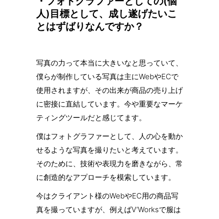
・フォトグラファーとしての(個
人)目標として、成し遂げたいこ
とはずばりなんですか？
写真の力って本当に大きいなと思っていて、
僕らが制作している写真は主にWebやECで
使用されますが、その出来が商品の売り上げ
に密接に直結しています。今や重要なマーケ
ティングツールだと感じてます。
僕はフォトグラファーとして、人の心を動か
せるような写真を撮りたいと考えています。
そのために、技術や表現力を磨きながら、常
に創造的なアプローチを模索しています。
今はクライアント様のWebやEC用の商品写
真を撮っていますが、例えばV‘Worksで服は