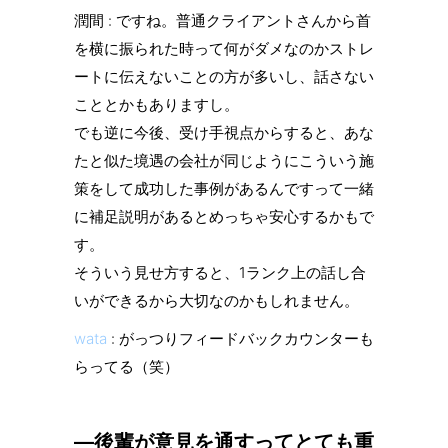
潤間 : ですね。普通クライアントさんから首
を横に振られた時って何がダメなのかストレ
ートに伝えないことの方が多いし、話さない
こととかもありますし。
でも逆に今後、受け手視点からすると、あな
たと似た境遇の会社が同じようにこういう施
策をして成功した事例があるんですって一緒
に補足説明があるとめっちゃ安心するかもで
す。
そういう見せ方すると、1ランク上の話し合
いができるから大切なのかもしれません。
wata
: がっつりフィードバックカウンターも
らってる（笑）
—後輩が意見を通すってとても重