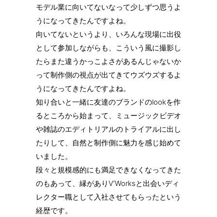
モデル業に向いてないなって少しずつ思うよ
うになってきたんですよね。
向いてないというより、いろんな現場に出役
として参加しながらも、こういう風に撮影し
たらまた違うかっこよさがあるんじゃないか
って制作側の視点が出てきてウズウズするよ
うになってきたんですよね。
知り合いと一緒に友達のブランドのlookを作
るところから始まって、ミュージックビデオ
や雑誌のエディトリアルのトライアルに出し
たりして、自然と制作側に魅力を感じ始めて
いました。
段々と規模感的にも満足できなくなってきた
のもあって、縁がありV’Worksと出会いディ
レクター職として入社させてもらったという
経歴です。