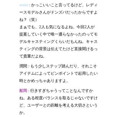
wata
: かっこいいこと言ってるけど、レディ
ースモデルさんがドンズバだったからですよ
ね？（笑）
まぁでも、2人も気になるよね。今回2人が
提案していく中で唯一通らなかったのってモ
デルキャスティングくらいだもんね。キャス
ティングの背景は伝えてたけど直接聞けるっ
て貴重だよね。
潤間 : もう少しステップ踏んだり、それこそ
アイテムによってピンポイントで起用したい
時とかめっちゃありますよ。
船岡
: 行きすぎちゃうってことなんですか
ね。ある程度バランスを取るじゃないですけ
ど、ユーザーとの距離を考える大切さという
か。