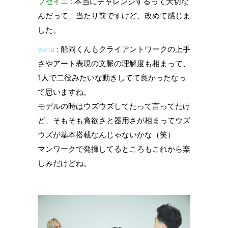
フセイニ
: 本当にチャレンジするって大切な
んだって、当たり前ですけど、改めて感じま
した。
wata
: 船岡くんもクライアントワークの上手
さやアート表現の文脈の理解度も相まって、
1人で二役みたいな動きしてて良かったなっ
て思いますね。
モデルの時はウズウズしてたって言ってたけ
ど、そもそも貪欲さと器用さが相まってウズ
ウズが基本搭載なんじゃないかな（笑）
マンワークで発揮してるところもこれから楽
しみだけどね。