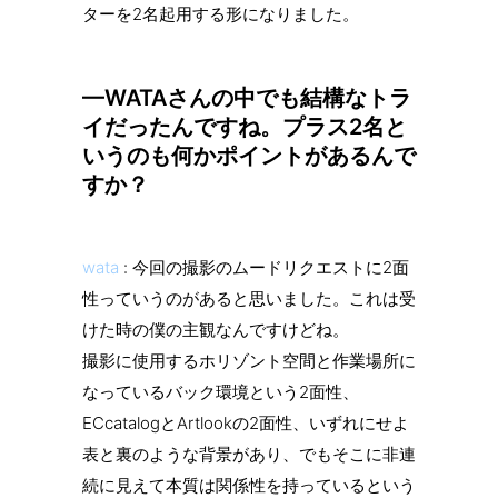
ターを2名起用する形になりました。
—WATAさんの中でも結構なトラ
イだったんですね。プラス2名と
いうのも何かポイントがあるんで
すか？
wata
: 今回の撮影のムードリクエストに2面
性っていうのがあると思いました。これは受
けた時の僕の主観なんですけどね。
撮影に使用するホリゾント空間と作業場所に
なっているバック環境という2面性、
ECcatalogとArtlookの2面性、いずれにせよ
表と裏のような背景があり、でもそこに非連
続に見えて本質は関係性を持っているという