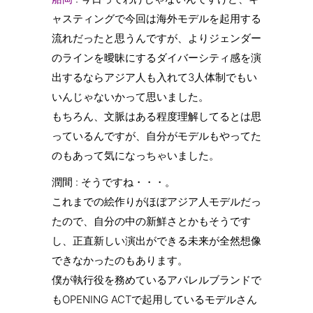
ャスティングで今回は海外モデルを起用する
流れだったと思うんですが、よりジェンダー
のラインを曖昧にするダイバーシティ感を演
出するならアジア人も入れて3人体制でもい
いんじゃないかって思いました。
もちろん、文脈はある程度理解してるとは思
っているんですが、自分がモデルもやってた
のもあって気になっちゃいました。
潤間 : そうですね・・・。
これまでの絵作りがほぼアジア人モデルだっ
たので、自分の中の新鮮さとかもそうです
し、正直新しい演出ができる未来が全然想像
できなかったのもあります。
僕が執行役を務めているアパレルブランドで
もOPENING ACTで起用しているモデルさん