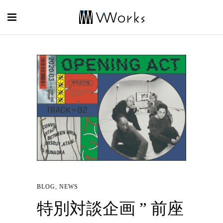
,
BLOG
NEWS
特別対談企画 ” 前座