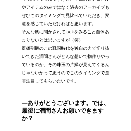
やアイテムのみではなく過去のアーカイブも
ぜひこのタイミングで見比べていただき、変
遷を感じていただければと思います。
そんな風に聞かされてlookをみること自体あ
まりないとは思いますが（笑）
群雄割拠のこの戦国時代を独自の力で切り抜
いてきた潤間さんがどんな想いで物作りやっ
ているのか、その珠玉の片鱗が見えてくるん
じゃないかって思うのでこのタイミングで是
非注目してもらいたいです。
—ありがとうございます。では、
最後に潤間さんお願いできます
か？