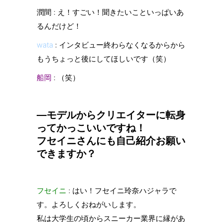
潤間 : え！すごい！聞きたいこといっぱいあ
るんだけど！
wata
: インタビュー終わらなくなるからから
もうちょっと後にしてほしいです（笑）
船岡
: （笑）
—モデルからクリエイターに転身
ってかっこいいですね！
フセイニさんにも自己紹介お願い
できますか？
フセイニ
: はい！フセイニ玲奈ハジャラで
す。よろしくおねがいします。
私は大学生の頃からスニーカー業界に縁があ