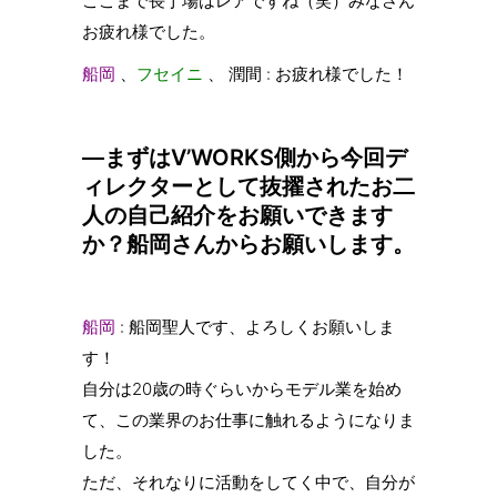
ここまで長丁場はレアですね（笑）みなさん
お疲れ様でした。
船岡
、
フセイニ
、 潤間 : お疲れ様でした！
—まずはV’WORKS側から今回デ
ィレクターとして抜擢されたお二
人の自己紹介をお願いできます
か？船岡さんからお願いします。
船岡
: 船岡聖人です、よろしくお願いしま
す！
自分は20歳の時ぐらいからモデル業を始め
て、この業界のお仕事に触れるようになりま
した。
ただ、それなりに活動をしてく中で、自分が