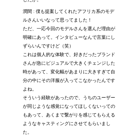
潤間 : 僕も提案してくれたアフリカ系のモデ
ルさんいいなって思ってました！
ただ、一応今回のモデルさんを選んだ理由が
明確にあって。インタビューなんで言葉にし
ずらいんですけど（笑）
これは個人的な体験で、好きだったブランド
さんが急にビジュアルで大きくチェンジした
時があって、変化幅があまりに大きすぎて自
分の中にその洋服が入ってこなかったんです
よね。
そういう経験があったので、うちのユーザー
が同じような感覚になってほしくないっての
もあって、あくまで繋がりを感じてもらえる
ようなキャスティングにさせてもらいまし
た。