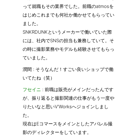
って就職もその業界でした。前職のatmosを
はじめこれまでも何社か働かせてもらってい
ました。
SNKRDUNKというメーカーで働いていた際
には、社内でSNSの担当も兼務していて。そ
の時に撮影業務やモデルも経験させてもらっ
ていました。
潤間 : そうなんだ！すごい良いショップで働
いてたね（笑）
フセイニ
: 前職は販売がメインだったんです
が、振り返ると撮影関連の仕事がもう一度や
りたいなと思いV’Worksへジョインしまし
た。
現在はEコマースをメインとしたアパレル撮
影のディレクターをしています。