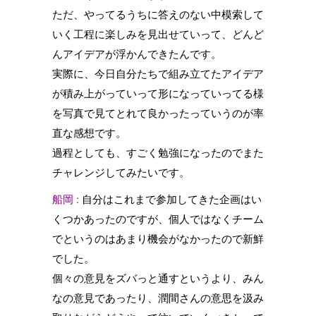
ただ、やってるうちに答えのない中模索して
いく工程に楽しみを見出せていって、どんど
んアイデアが浮かんできたんです。
実際に、今日自分たちで組み立てたアイデア
が積み上がっていって形になっていってる様
を写真で見てとれて良かったっていうのが率
直な感想です。
過程としても、すごく勉強になったのでまた
チャレンジしてみたいです。
船岡
: 自分はこれまで参加してきた企画はい
くつかあったのですが、個人ではなくチーム
でというのはあまり機会がなかったので新鮮
でした。
個々の意見をズバっと通すというより、みん
なの意見であったり、潤間さんの意思を汲み