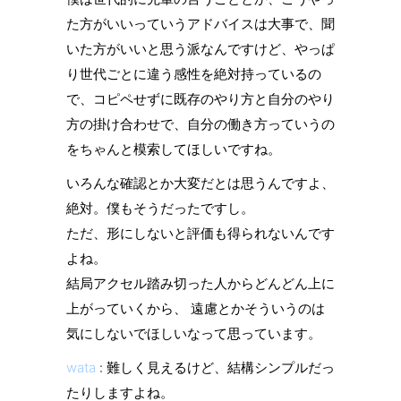
た方がいいっていうアドバイスは大事で、聞
いた方がいいと思う派なんですけど、やっぱ
り世代ごとに違う感性を絶対持っているの
で、コピペせずに既存のやり方と自分のやり
方の掛け合わせで、自分の働き方っていうの
をちゃんと模索してほしいですね。
いろんな確認とか大変だとは思うんですよ、
絶対。僕もそうだったですし。
ただ、形にしないと評価も得られないんです
よね。
結局アクセル踏み切った人からどんどん上に
上がっていくから、 遠慮とかそういうのは
気にしないでほしいなって思っています。
wata
: 難しく見えるけど、結構シンプルだっ
たりしますよね。