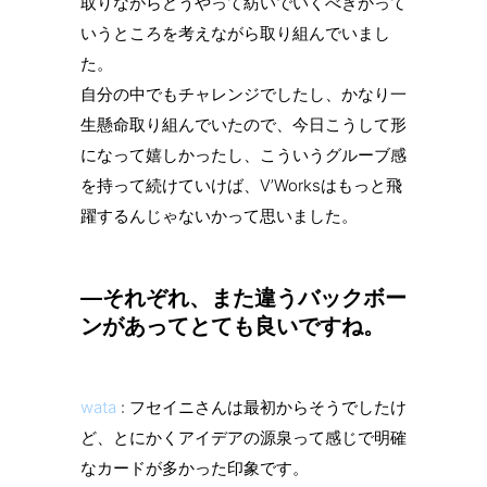
取りながらどうやって紡いでいくべきかって
いうところを考えながら取り組んでいまし
た。
自分の中でもチャレンジでしたし、かなり一
生懸命取り組んでいたので、今日こうして形
になって嬉しかったし、こういうグルーブ感
を持って続けていけば、V’Worksはもっと飛
躍するんじゃないかって思いました。
—それぞれ、また違うバックボー
ンがあってとても良いですね。
wata
: フセイニさんは最初からそうでしたけ
ど、とにかくアイデアの源泉って感じで明確
なカードが多かった印象です。