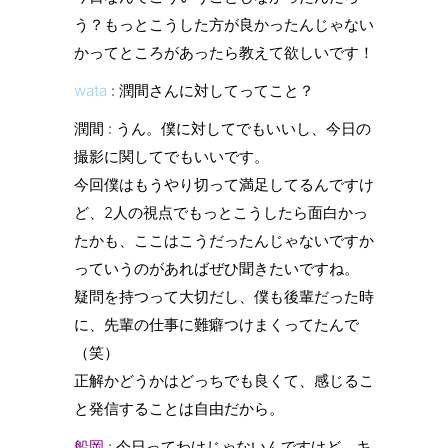
う？もっとこうした方が良かったんじゃない
かってところがあったら教えて欲しいです！
wata
: 潤間さんに対してってこと？
潤間 : うん。僕に対してでもいいし、今日の
撮影に関してでもいいです。
今回僕はもうやり切って満足してるんですけ
ど、2人の視点でもっとこうしたら面白かっ
たかも、ここはこうだったんじゃないですか
っていうのがあればぜひ聞きたいですね。
疑問を持つって大切だし、僕も後輩だった時
に、先輩の仕事に難癖つけまくってたんで
（笑）
正解かどうかはどっちでも良くて、感じるこ
と発信することは自由だから。
船岡
: 今日ってわけじゃないんですけど、キ