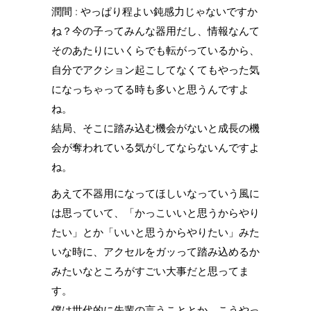
潤間 : やっぱり程よい鈍感力じゃないですか
ね？今の子ってみんな器用だし、情報なんて
そのあたりにいくらでも転がっているから、
自分でアクション起こしてなくてもやった気
になっちゃってる時も多いと思うんですよ
ね。
結局、そこに踏み込む機会がないと成長の機
会が奪われている気がしてならないんですよ
ね。
あえて不器用になってほしいなっていう風に
は思っていて、「かっこいいと思うからやり
たい」とか「いいと思うからやりたい」みた
いな時に、アクセルをガッって踏み込めるか
みたいなところがすごい大事だと思ってま
す。
僕は世代的に先輩の言うこととか、こうやっ