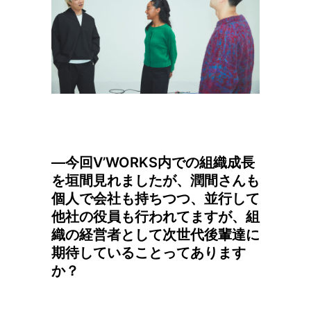
—今回V’WORKS内での組織成長
を垣間見れましたが、潤間さんも
個人で会社も持ちつつ、並行して
他社の役員も行われてますが、組
織の経営者として次世代後輩達に
期待していることってあります
か？