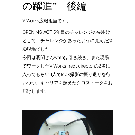
の躍進” 後編
V’Works広報担当です。
OPENING ACT 5年目のチャレンジの先駆け
として、チャレンジがあったように見えた撮
影現場でした。
今回は潤間さんwataは引き続き、また現場
でワークしたV’Works next directorの2名に
入ってもらい4人でlook撮影の振り返りを行
いつつ、キャリアを超えたクロストークをお
届けします。