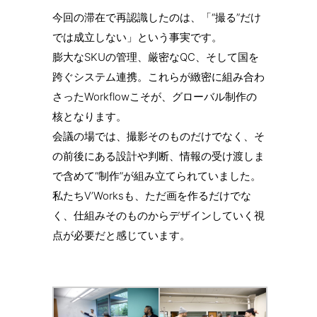
今回の滞在で再認識したのは、「“撮る”だけ
では成立しない」という事実です。
膨大なSKUの管理、厳密なQC、そして国を
跨ぐシステム連携。これらが緻密に組み合わ
さったWorkflowこそが、グローバル制作の
核となります。
会議の場では、撮影そのものだけでなく、そ
の前後にある設計や判断、情報の受け渡しま
で含めて“制作”が組み立てられていました。
私たちV’Worksも、ただ画を作るだけでな
く、仕組みそのものからデザインしていく視
点が必要だと感じています。