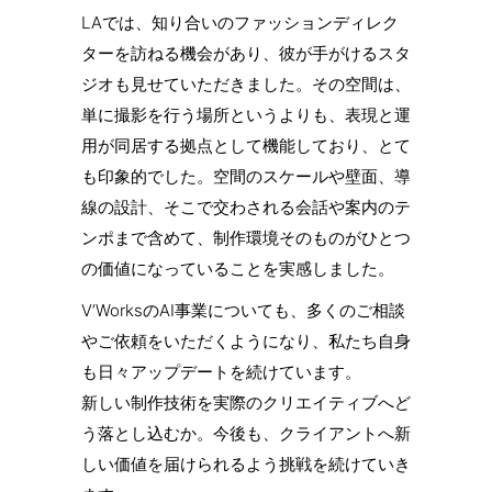
LAでは、知り合いのファッションディレク
ターを訪ねる機会があり、彼が手がけるスタ
ジオも見せていただきました。その空間は、
単に撮影を行う場所というよりも、表現と運
用が同居する拠点として機能しており、とて
も印象的でした。空間のスケールや壁面、導
線の設計、そこで交わされる会話や案内のテ
ンポまで含めて、制作環境そのものがひとつ
の価値になっていることを実感しました。
V’WorksのAI事業についても、多くのご相談
やご依頼をいただくようになり、私たち自身
も日々アップデートを続けています。
新しい制作技術を実際のクリエイティブへど
う落とし込むか。今後も、クライアントへ新
しい価値を届けられるよう挑戦を続けていき