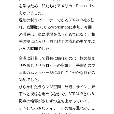
を学ぶため、私たちはアメリカ・Portlandへ
向かいました。
現地の制作パートナーであるSTRAUB社を訪
れ、1週間にわたるWorkshopに参加。今回
の滞在は、単に現場を見るためではなく、相
手の拠点に入り、同じ時間の流れの中で学ぶ
ための時間でした。
空港に到着して最初に触れたのは、旅の始ま
りを感じさせるロビーの空気と、手書きのウ
ェルカムメッセージに滲むささやかな歓迎の
気配でした。
ひらかれたラウンジ空間、外観、サイン、廊
下へと視線を進めるなかで、STRAUBという
拠点の輪郭が少しずつ立ち上がっていく。
そうした小さなディテールの積み重ねが、こ