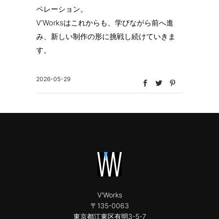
ペレーション。
V’Worksはこれからも、学びながら前へ進
み、新しい制作の形に挑戦し続けていきま
す。
2026-05-29
V'Works
〒135-0063
東京都江東区有明3-5-7