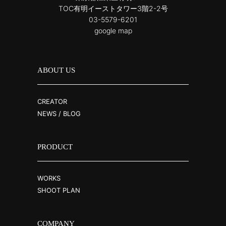
TOC有明イーストタワー3階2-2号
03-5579-6201
google map
ABOUT US
CREATOR
NEWS / BLOG
PRODUCT
WORKS
SHOOT PLAN
COMPANY