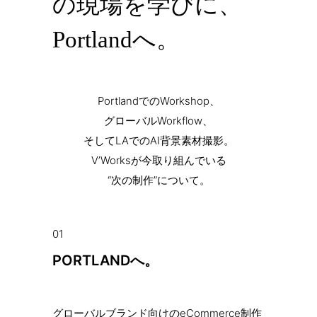
の現場を学びに、
Portlandへ。
PortlandでのWorkshop、
グローバルWorkflow、
そしてLAでのAI背景素材撮影。
V’Worksが今取り組んでいる
“次の制作”について。
01
PORTLANDへ。
グローバルブランド向けのeCommerce制作