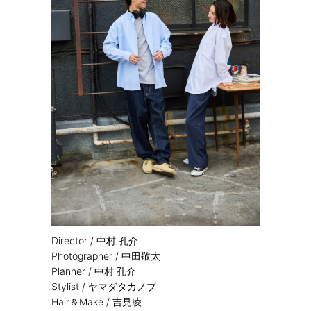
Director /
中村 孔介
Photographer /
中田敬太
Planner /
中村 孔介
Stylist /
ヤマダタカノブ
Hair＆Make /
吉見凌