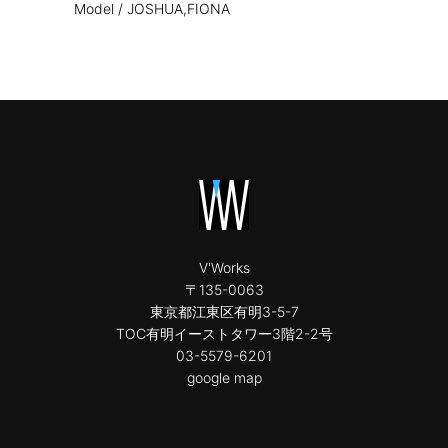
Model /
JOSHUA,FIONA
V'Works
〒135-0063
東京都江東区有明3-5-7
TOC有明イーストタワー3階2-2号
03-5579-6201
google map