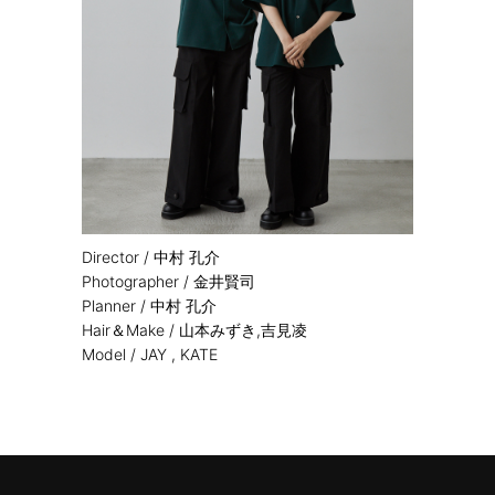
Director /
中村 孔介
Photographer /
金井賢司
Planner /
中村 孔介
Hair＆Make /
山本みずき,吉見凌
Model / JAY , KATE