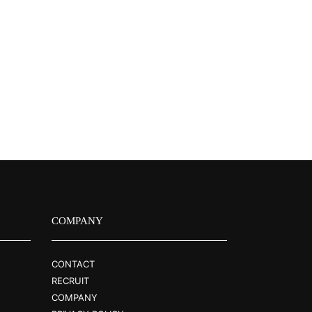
COMPANY
CONTACT
RECRUIT
COMPANY