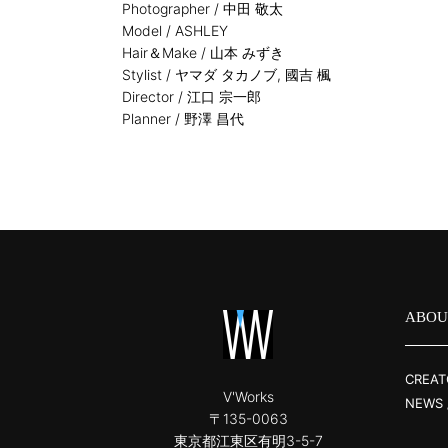
Photographer / 中田 敬太
Model / ASHLEY
Hair＆Make / 山本 みずき
Stylist / ヤマダ タカノブ, 國吉 楓
Director / 江口 宗一郎
Planner / 野澤 昌代
ABOU
CREAT
V'Works
NEWS 
〒135-0063
東京都江東区有明3-5-7