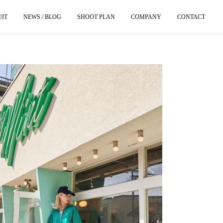
UIT
NEWS / BLOG
SHOOT PLAN
COMPANY
CONTACT