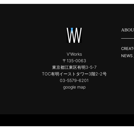
ABOU
CREAT
V'Works
NEWS 
〒135-0063
東京都江東区有明3-5-7
TOC有明イーストタワー3階2-2号
03-5579-6201
google map