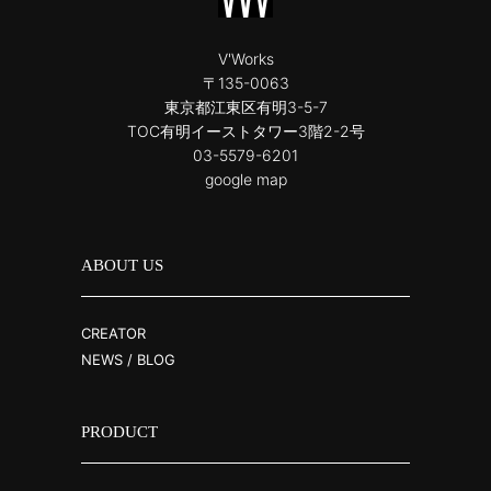
V'Works
〒135-0063
東京都江東区有明3-5-7
TOC有明イーストタワー3階2-2号
03-5579-6201
google map
ABOUT US
CREATOR
NEWS / BLOG
PRODUCT