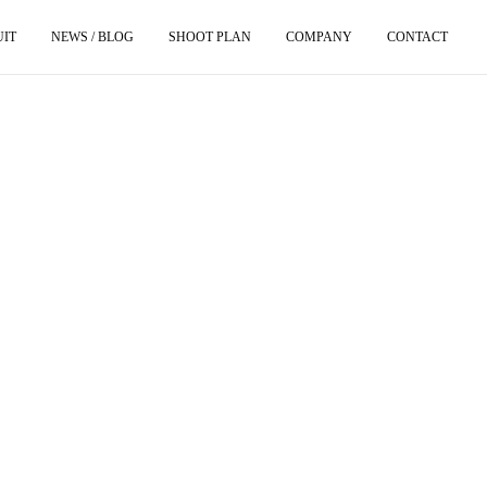
UIT
NEWS / BLOG
SHOOT PLAN
COMPANY
CONTACT