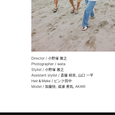
Director / 小野塚 雅之
Photographer / wata
Stylist / 小野塚 雅之
Assistant stylist / 斎藤 樹良, 山口 一平
Hair＆Make / ピンク田中
Model / 加藤快, 成瀬 勇気, AKARI