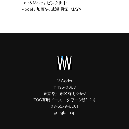
Hair＆Make / ピンク田中
Model / 加藤快, 成瀬 勇気, MAYA
V'Works
〒135-0063
東京都江東区有明3-5-7
TOC有明イーストタワー3階2-2号
03-5579-6201
google map