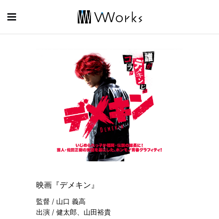
映画『デメキン』
監督 / 山口 義高
出演 / 健太郎、山田裕貴