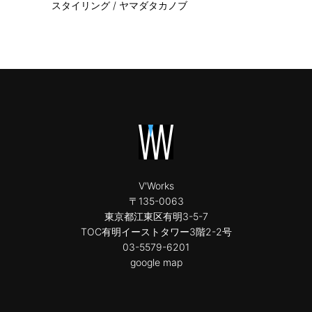
スタイリング / ヤマダタカノブ
V'Works
〒135-0063
東京都江東区有明3-5-7
TOC有明イーストタワー3階2-2号
03-5579-6201
google map