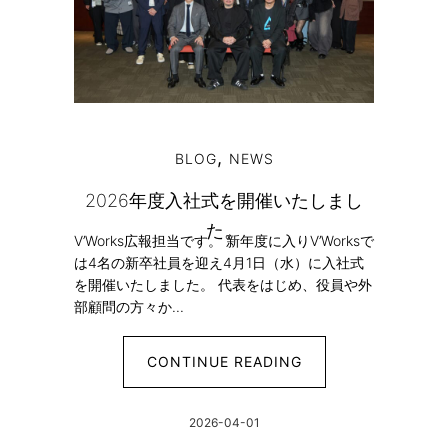
,
BLOG
NEWS
2026年度入社式を開催いたしまし
た。
V’Works広報担当です。 新年度に入りV’Worksで
は4名の新卒社員を迎え4月1日（水）に入社式
を開催いたしました。 代表をはじめ、役員や外
部顧問の方々か...
CONTINUE READING
2026-04-01