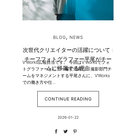
,
BLOG
NEWS
次世代クリエイターの活躍について :
チーフフォトグラファー平尾がチー
V‘Works広報担当です。 今回はV‘Worksでフォ
ムに帰属する理由
トグラファーとして一線で活躍し、撮影部門チ
ームをマネジメントする平尾さんに、V’Works
での働き方や仕...
CONTINUE READING
2026-01-22