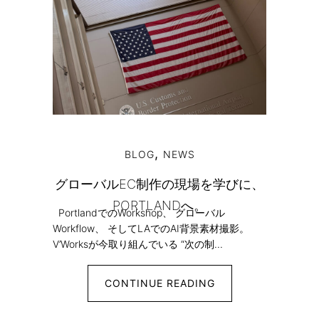
,
BLOG
NEWS
グローバルEC制作の現場を学びに、
PORTLANDへ。
PortlandでのWorkshop、 グローバル
Workflow、 そしてLAでのAI背景素材撮影。
V’Worksが今取り組んでいる “次の制...
CONTINUE READING