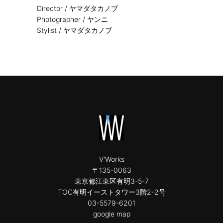
Director /
ヤマダタカノブ
Photographer /
ヤンニ
Stylist /
ヤマダタカノブ
V'Works
〒135-0063
東京都江東区有明3-5-7
TOC有明イーストタワー3階2-2号
03-5579-6201
google map