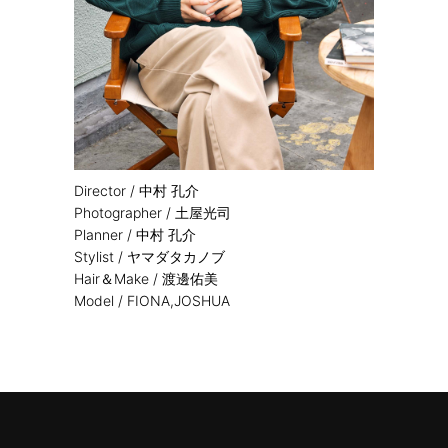
Director /
中村 孔介
Photographer /
土屋光司
Planner /
中村 孔介
Stylist /
ヤマダタカノブ
Hair＆Make /
渡邊佑美
Model /
FIONA,JOSHUA