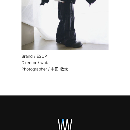
Brand / ESCP
Director / wata
Photographer / 中田 敬太