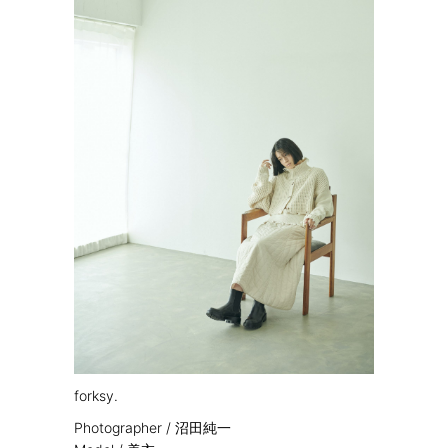
forksy.
Photographer / 沼田純一