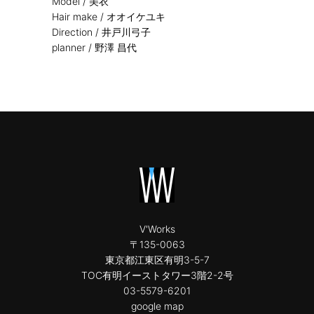
Model / 美衣
Hair make / オオイケユキ
Direction / 井戸川弓子
planner / 野澤 昌代
V'Works
〒135-0063
東京都江東区有明3-5-7
TOC有明イーストタワー3階2-2号
03-5579-6201
google map