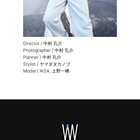
Director /
中村 孔介
Photographer /
中村 孔介
Planner /
中村 孔介
Stylist /
ヤマダタカノブ
Model /
AISA
,
上野一稀